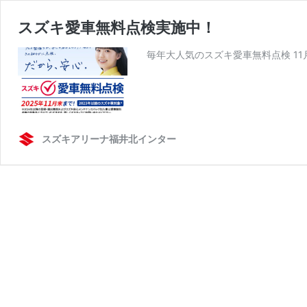
スズキ愛車無料点検実施中！
毎年大人気のスズキ愛車無料点検 11
スズキアリーナ福井北インター