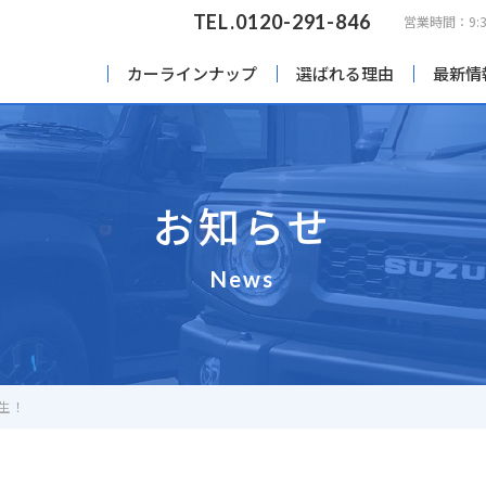
TEL.
0120-291-846
営業時間：9:3
カーラインナップ
選ばれる理由
最新情
らせ
中古車在庫一覧
お知らせ
News
生！