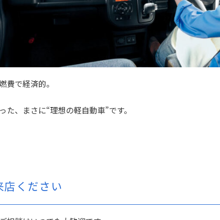
燃費で経済的。
った、まさに“理想の軽自動車”です。
来店ください