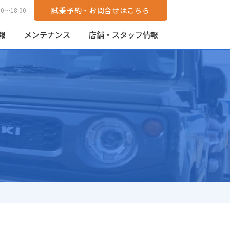
試乗予約・お問合せはこちら
0〜18:00
報
メンテナンス
店舗・スタッフ情報