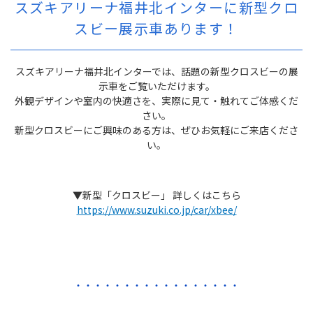
スズキアリーナ福井北インターに新型クロ
スビー展示車あります！
スズキアリーナ福井北インターでは、話題の新型クロスビーの展
示車をご覧いただけます。
外観デザインや室内の快適さを、実際に見て・触れてご体感くだ
さい。
新型クロスビーにご興味のある方は、ぜひお気軽にご来店くださ
い。
▼新型「クロスビー」 詳しくはこちら
https://www.suzuki.co.jp/car/xbee/
・・・・・・・・・・・・・・・・・