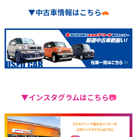
▼
中古車情報はこちら
🚗
▼
インスタグラムはこちら
📷